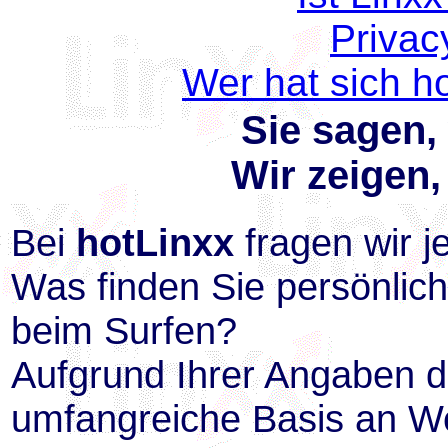
Privac
Wer hat sich h
Sie sagen,
Wir zeigen
Bei
hotLinxx
fragen wir j
Was finden Sie persönlic
beim Surfen?
Aufgrund Ihrer Angaben d
umfangreiche Basis an We