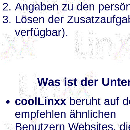
Angaben zu den persönl
Lösen der Zusatzaufgab
verfügbar).
Was ist der Unte
coolLinxx
beruht auf d
empfehlen ähnlichen
Benutzern Websites, di