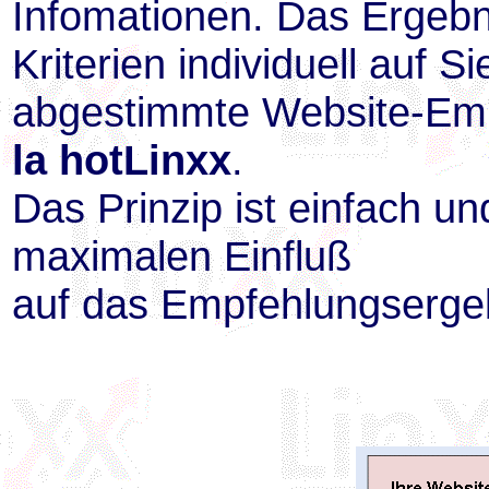
Infomationen. Das Ergebn
Kriterien individuell auf Si
abgestimmte Website-Emp
la hotLinxx
.
Das Prinzip ist einfach u
maximalen Einfluß
auf das Empfehlungserge