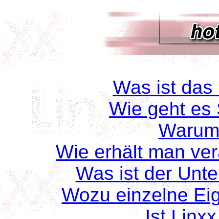
Was ist das 
Wie geht es S
Warum
Wie erhält man ve
Was ist der Unte
Wozu einzelne Eig
Ist Linx