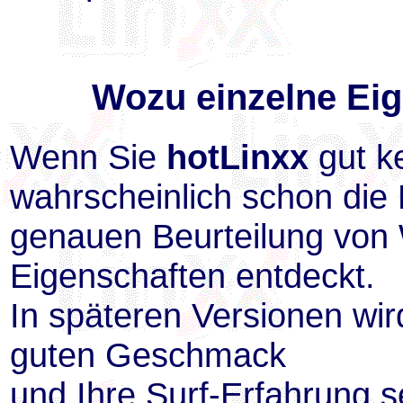
Wozu einzelne Eig
Wenn Sie
hotLinxx
gut k
wahrscheinlich schon die 
genauen Beurteilung von 
Eigenschaften entdeckt.
In späteren Versionen wi
guten Geschmack
und Ihre Surf-Erfahrung se