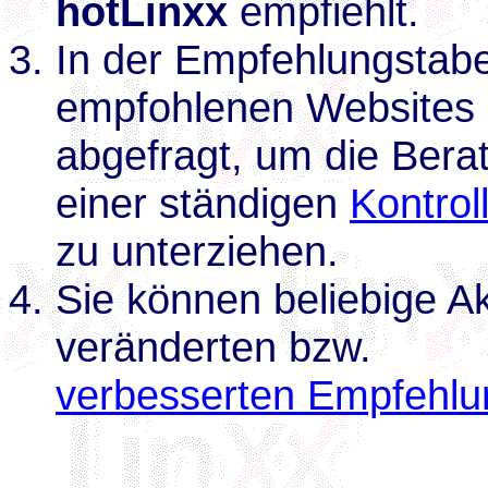
hotLinxx
empfiehlt.
In der Empfehlungstabel
empfohlenen Websites
abgefragt, um die Bera
einer ständigen
Kontrol
zu unterziehen.
Sie können beliebige 
veränderten bzw.
verbesserten Empfehl