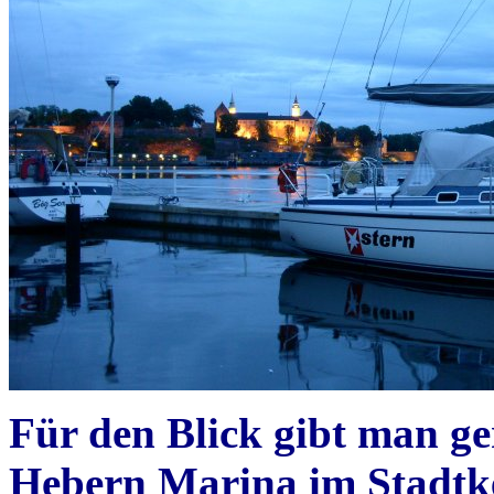
Für den Blick gibt man g
Hebern Marina im Stadtk