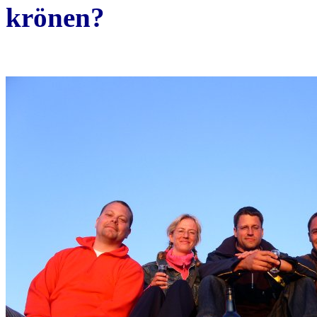
krönen?