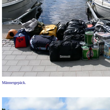
Männergepäck.