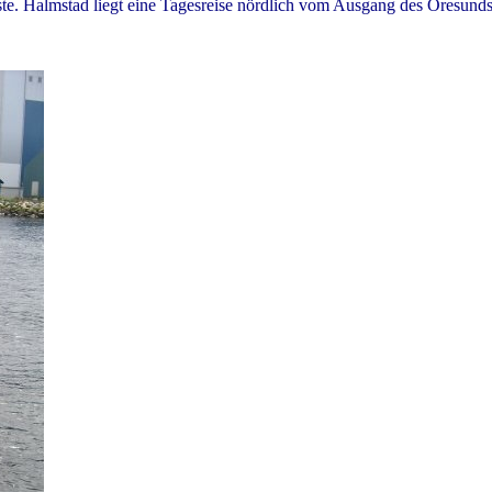
e. Halmstad liegt eine Tagesreise nördlich vom Ausgang des Öresunds