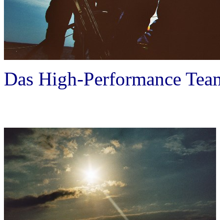
Das High-Performance Team