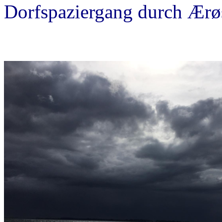
Dorfspaziergang durch Ærø