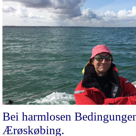
Bei harmlosen Bedingungen 
Ærøskøbing.